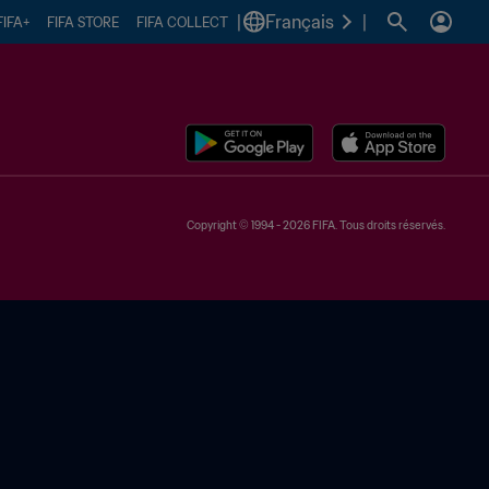
|
Français
|
FIFA+
FIFA STORE
FIFA COLLECT
Copyright © 1994 - 2026 FIFA. Tous droits réservés.