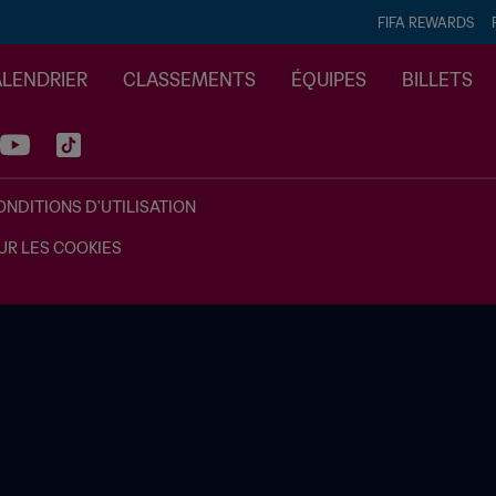
FIFA REWARDS
ALENDRIER
CLASSEMENTS
ÉQUIPES
BILLETS
ONDITIONS D'UTILISATION
UR LES COOKIES