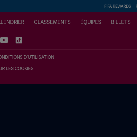
FIFA REWARDS
ALENDRIER
CLASSEMENTS
ÉQUIPES
BILLETS
ONDITIONS D'UTILISATION
UR LES COOKIES