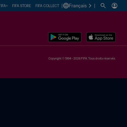
|
Français
|
FIFA+
FIFA STORE
FIFA COLLECT
Copyright © 1994 - 2026 FIFA. Tous droits réservés.