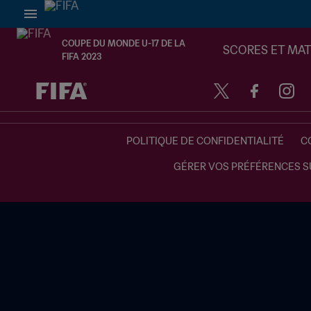
COUPE DU MONDE U-17 DE LA
SCORES ET MA
FIFA 2023
à dét. – à dét.
POLITIQUE DE CONFIDENTIALITÉ
C
GÉRER VOS PRÉFÉRENCES S