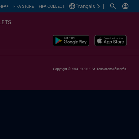
|
Français
|
FIFA+
FIFA STORE
FIFA COLLECT
LETS
Copyright © 1994 - 2026 FIFA. Tous droits réservés.