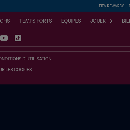
FIFA REWARDS
TCHS
TEMPS FORTS
ÉQUIPES
JOUER
BIL
ONDITIONS D'UTILISATION
UR LES COOKIES