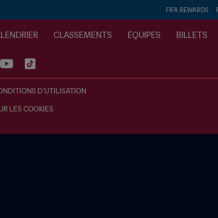
FIFA REWARDS
ALENDRIER
CLASSEMENTS
ÉQUIPES
BILLETS
ONDITIONS D'UTILISATION
UR LES COOKIES