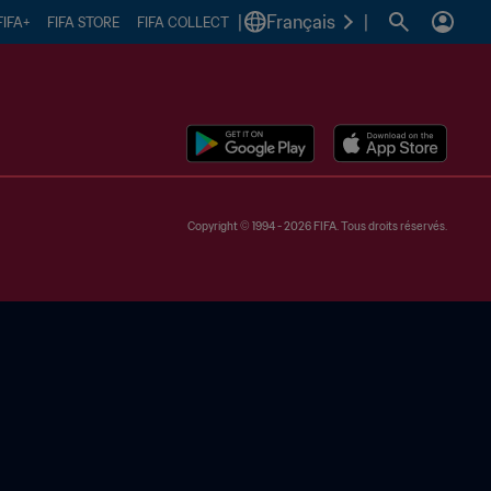
|
Français
|
FIFA+
FIFA STORE
FIFA COLLECT
Copyright © 1994 - 2026 FIFA. Tous droits réservés.