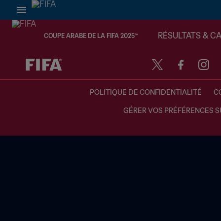
RÉSULTATS & C
COUPE ARABE DE LA FIFA 2025™
à dét. – à dét.
POLITIQUE DE CONFIDENTIALITÉ
C
GÉRER VOS PRÉFÉRENCES S