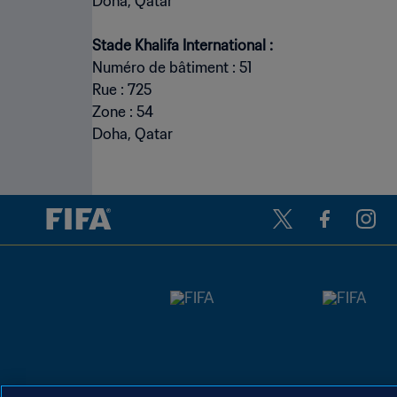
Doha, Qatar
Numéro de bâtiment : 51
Rue : 725
Zone : 54
Doha, Qatar