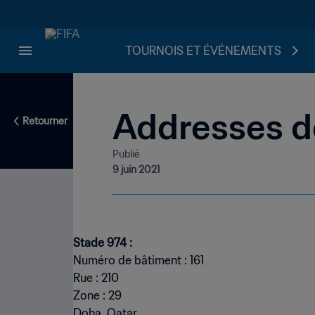
TOURNOIS ET ÉVÉNEMENTS
Addresses d
Retourner
Publié
9 juin 2021
Stade 974 :
Numéro de bâtiment : 161
Rue : 210
Zone : 29
Doha, Qatar