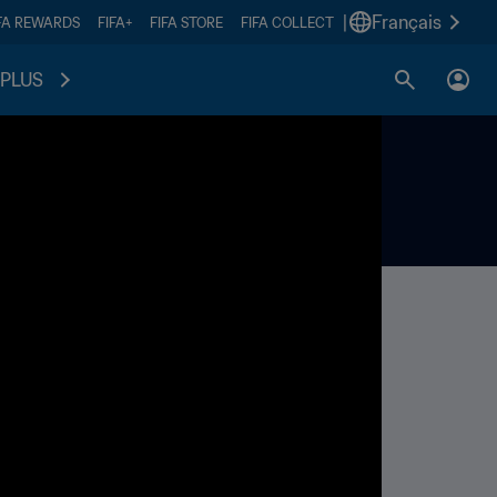
|
Français
FA REWARDS
FIFA+
FIFA STORE
FIFA COLLECT
PLUS