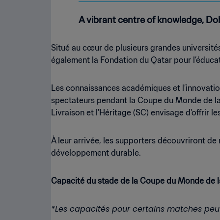
A vibrant centre of knowledge, Doh
Situé au cœur de plusieurs grandes universités
également la Fondation du Qatar pour l’éducat
Les connaissances académiques et l’innovation
spectateurs pendant la Coupe du Monde de la F
Livraison et l’Héritage (SC) envisage d'offrir
À leur arrivée, les supporters découvriront d
développement durable.
Capacité du stade de la Coupe du Monde de l
*Les capacités pour certains matches peu