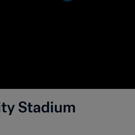
ity Stadium