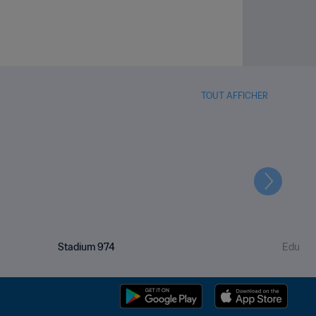
TOUT AFFICHER
Suivant
Stadium 974
Educati