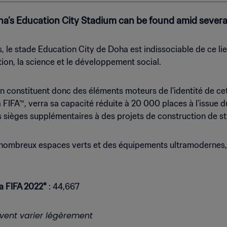
a’s Education City Stadium can be found amid several 
, le stade Education City de Doha est indissociable de ce lie
ion, la science et le développement social.
 constituent donc des éléments moteurs de l'identité de ce
IFA™, verra sa capacité réduite à 20 000 places à l’issue 
 les sièges supplémentaires à des projets de construction de
e nombreux espaces verts et des équipements ultramodernes, 
a FIFA 2022*
: 44,667
vent varier légèrement