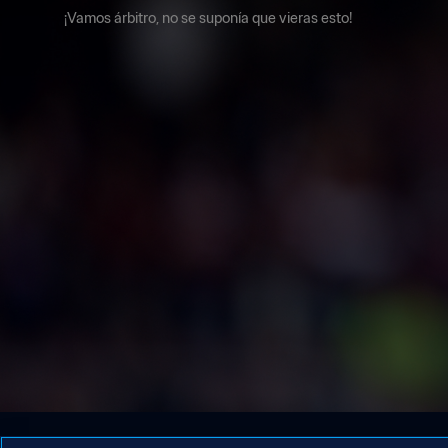
¡Vamos árbitro, no se suponía que vieras esto!