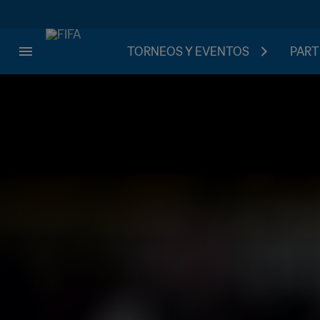
TORNEOS Y EVENTOS
PART