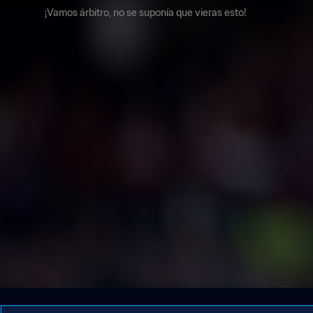
¡Vamos árbitro, no se suponía que vieras esto!