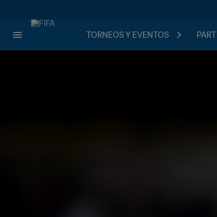
TORNEOS Y EVENTOS
PART