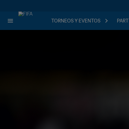
TORNEOS Y EVENTOS
PART