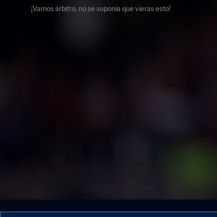
¡Vamos árbitro, no se suponía que vieras esto!