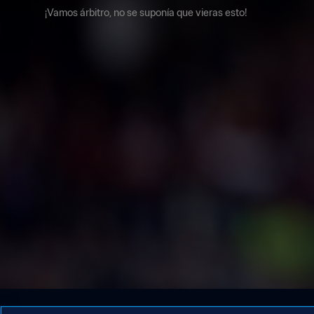
¡Vamos árbitro, no se suponía que vieras esto!