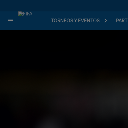
TORNEOS Y EVENTOS
PART