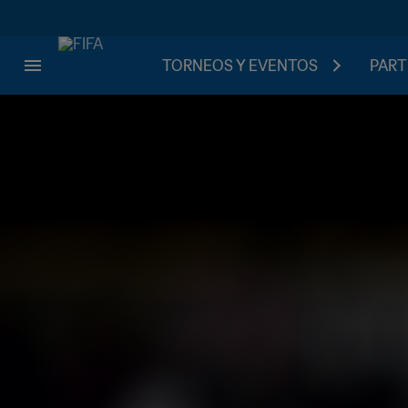
TORNEOS Y EVENTOS
PART