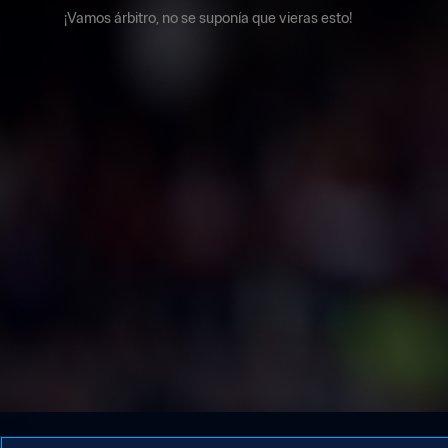
¡Vamos árbitro, no se suponía que vieras esto!