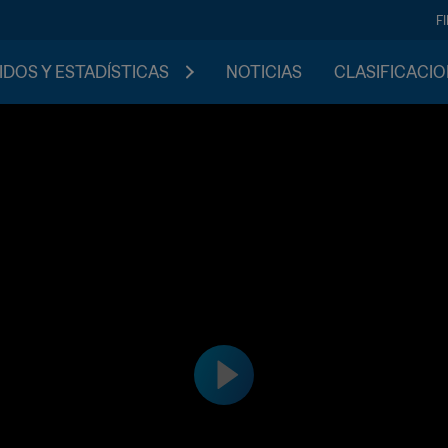
F
IDOS Y ESTADÍSTICAS
NOTICIAS
CLASIFICACI