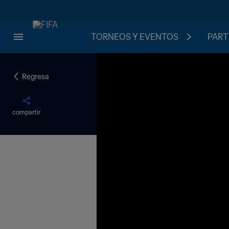
TORNEOS Y EVENTOS
PART
Regresa
compartir