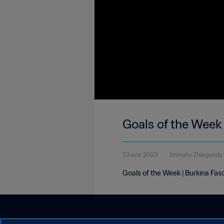
Goals of the Week 
23 ene 2023
1minuto 21segundo
Goals of the Week | Burkina Fas