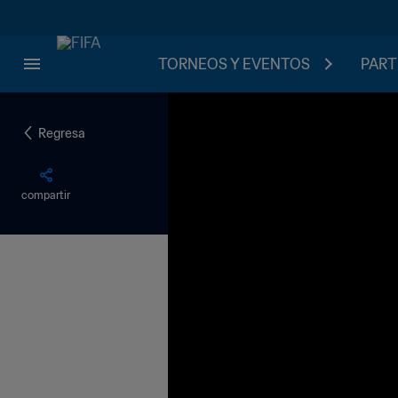
TORNEOS Y EVENTOS
PART
Regresa
compartir