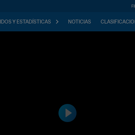
F
IDOS Y ESTADÍSTICAS
NOTICIAS
CLASIFICACI