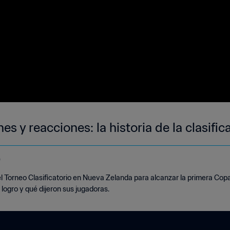
es y reacciones: la historia de la clasifi
o
 Torneo Clasificatorio en Nueva Zelanda para alcanzar la primera Cop
 logro y qué dijeron sus jugadoras.