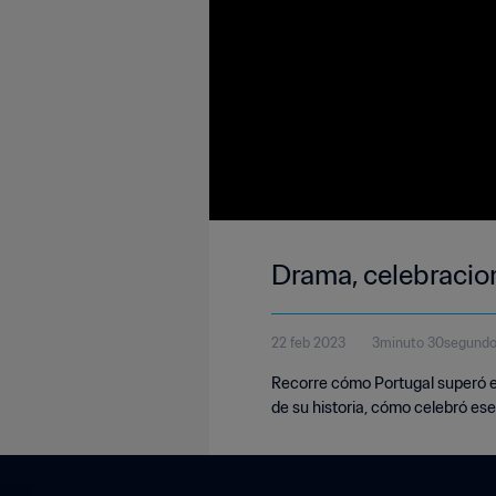
Drama, celebracion
22 feb 2023
3minuto 30segund
Recorre cómo Portugal superó el
de su historia, cómo celebró ese