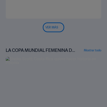
VER MÁS
LA COPA MUNDIAL FEMENINA DE
Mostrar todo
LA FIFA™ BAJO LA LUPA