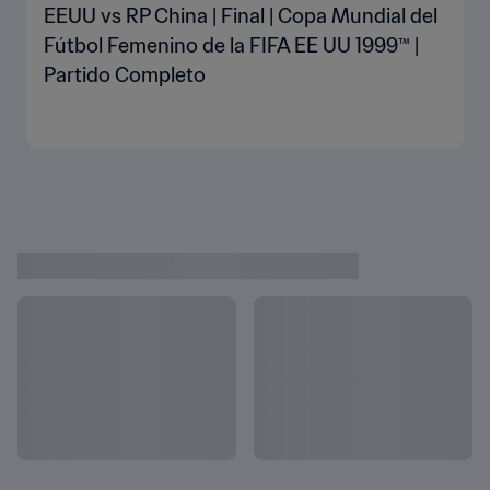
EEUU vs RP China | Final | Copa Mundial del
Fútbol Femenino de la FIFA EE UU 1999™ |
Partido Completo