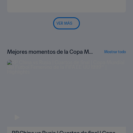
VER MÁS
Mejores momentos de la Copa Mu
Mostrar todo
ndial Femenina de Estados Unidos 1
999™