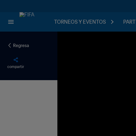
TORNEOS Y EVENTOS
PART
Regresa
compartir