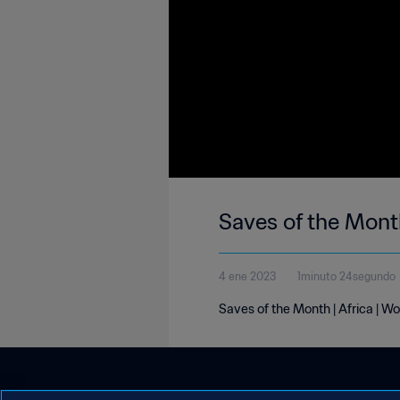
Saves of the Mont
4 ene 2023
1minuto 24segundo
Saves of the Month | Africa | 