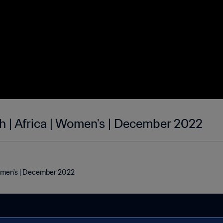
h | Africa | Women's | December 2022
Women's | December 2022