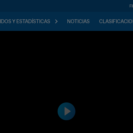
F
IDOS Y ESTADÍSTICAS
NOTICIAS
CLASIFICACI