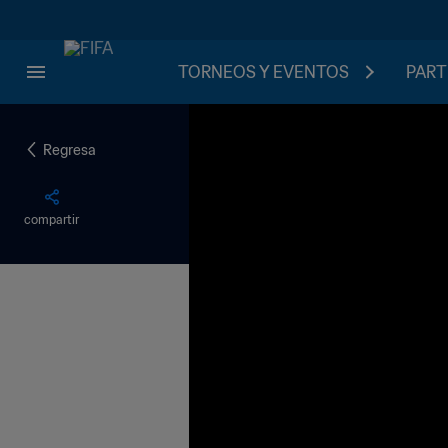
TORNEOS Y EVENTOS
PART
Regresa
compartir