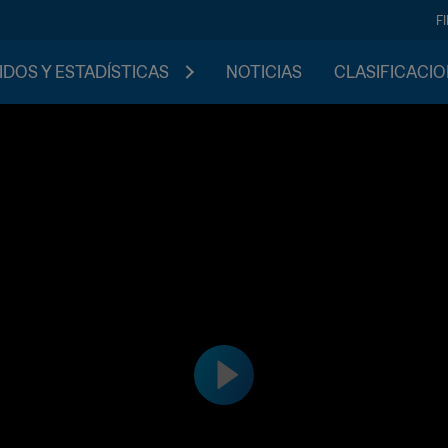
F
IDOS Y ESTADÍSTICAS
NOTICIAS
CLASIFICACI