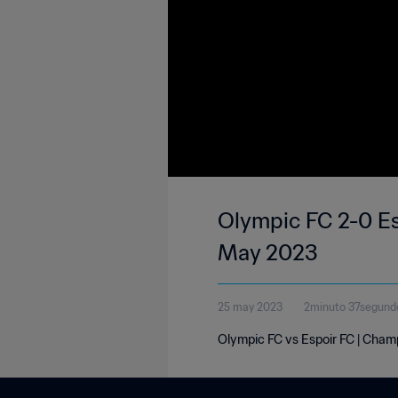
Olympic FC 2-0 Es
May 2023
25 may 2023
2minuto 37segund
Olympic FC vs Espoir FC | Cham