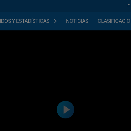
F
IDOS Y ESTADÍSTICAS
NOTICIAS
CLASIFICACI