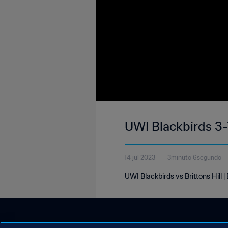
UWI Blackbirds 3-1
14 jul 2023
3minuto 6segundo
UWI Blackbirds vs Brittons Hill 