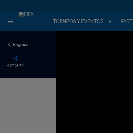
TORNEOS Y EVENTOS
PART
Regresa
compartir