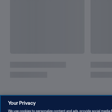
Your Privacy
We use cookies to personalize content and ads, provide social media f