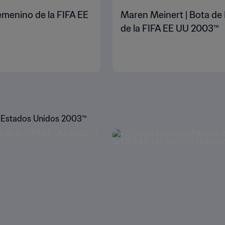
emenino de la FIFA EE
Maren Meinert | Bota de 
de la FIFA EE UU 2003™
 Estados Unidos 2003™