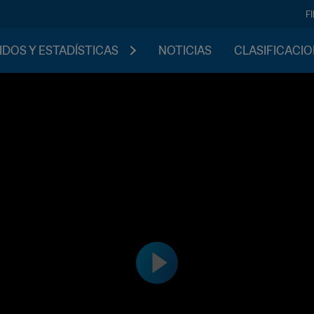
F
IDOS Y ESTADÍSTICAS
NOTICIAS
CLASIFICACI