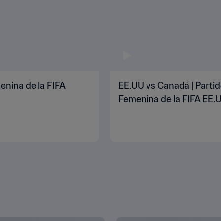
enina de la FIFA
EE.UU vs Canadá | Partid
Femenina de la FIFA EE.U
JUSTAR LA CONFIGURACIÓN DE LAS COOKIES