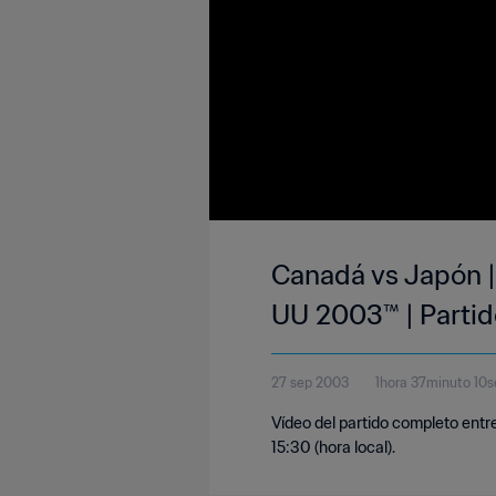
Canadá vs Japón |
UU 2003™ | Parti
27 sep 2003
1hora 37minuto 10
Vídeo del partido completo entr
15:30 (hora local).