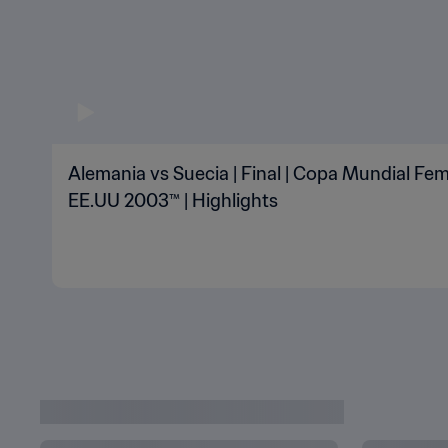
Alemania vs Suecia | Final | Copa Mundial Fem
EE.UU 2003™ | Highlights
POLÍTICA DE PRIVACIDAD
TÉRMINOS DE SERVICIO
A