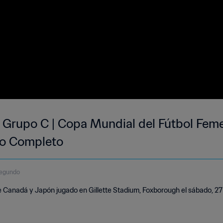
 Grupo C | Copa Mundial del Fútbol Feme
do Completo
segundo
e Canadá y Japón jugado en Gillette Stadium, Foxborough el sábado, 2