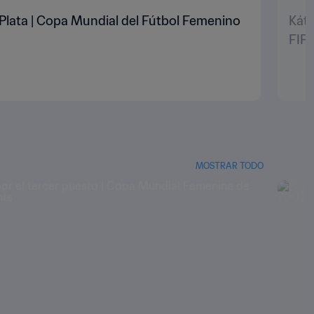
Plata | Copa Mundial del Fútbol Femenino
Káti
FIF
MOSTRAR TODO