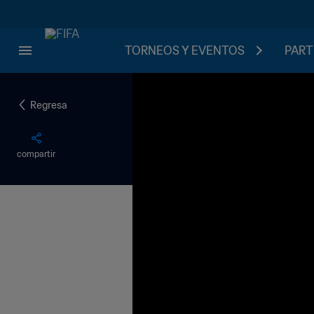
TORNEOS Y EVENTOS
PART
Regresa
compartir