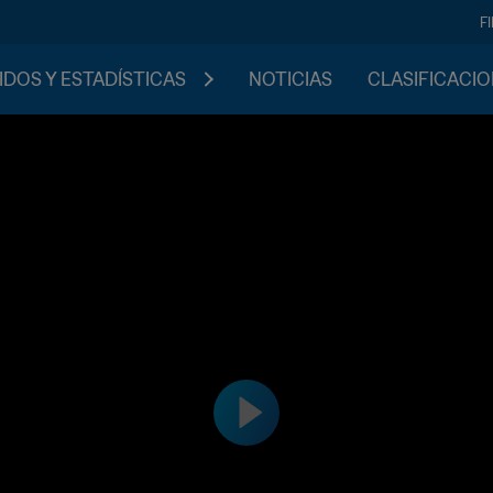
F
IDOS Y ESTADÍSTICAS
NOTICIAS
CLASIFICACI