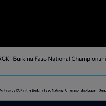
CK | Burkina Faso National Championship
 Du Faso vs RCK in the Burkina Faso National Championship Ligue 1. Su