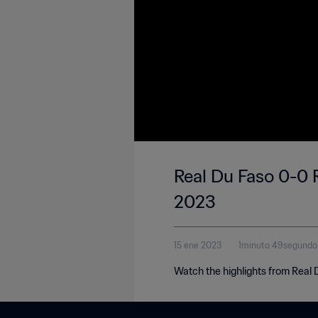
Real Du Faso 0-0 R
2023
15 ene 2023
1minuto 49segundo
Watch the highlights from Real