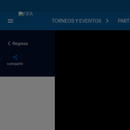
TORNEOS Y EVENTOS
PART
Regresa
compartir