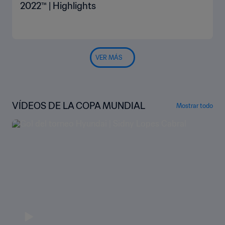
2022™ | Highlights
VER MÁS
VÍDEOS DE LA COPA MUNDIAL
Mostrar todo