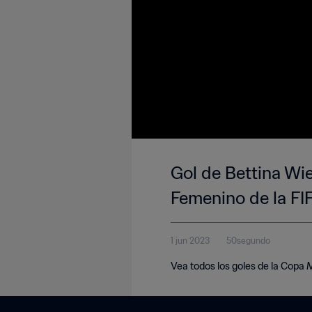
Gol de Bettina Wie
Femenino de la FI
1 jun 2023
50segundo
Vea todos los goles de la Copa 