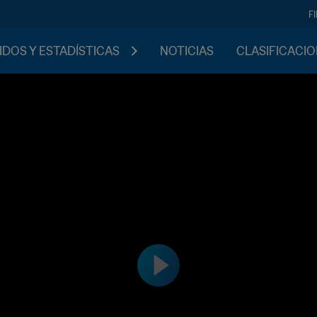
F
IDOS Y ESTADÍSTICAS
NOTICIAS
CLASIFICACI