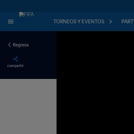
TORNEOS Y EVENTOS
PART
Regresa
compartir