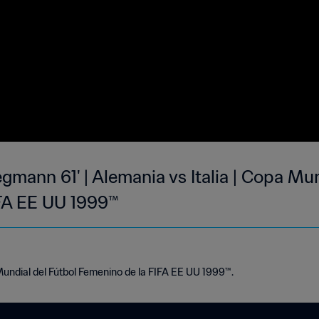
gmann 61' | Alemania vs Italia | Copa Mun
FA EE UU 1999™
Mundial del Fútbol Femenino de la FIFA EE UU 1999™.