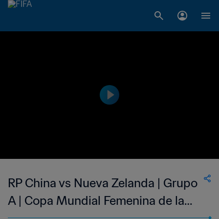
RP China vs Nueva Zelanda | Grupo
A | Copa Mundial Femenina de la
FIFA Canadá 2015™ | Partido