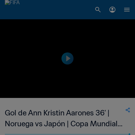
Gol de Ann Kristin Aarones 36' |
Noruega vs Japón | Copa Mundial
del Fútbol Femenino de la FIFA EE