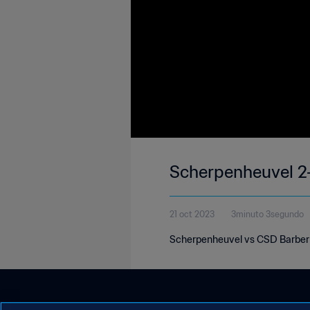
Scherpenheuvel 2-
21 oct 2023
3minuto 3segundo
Scherpenheuvel vs CSD Barber |