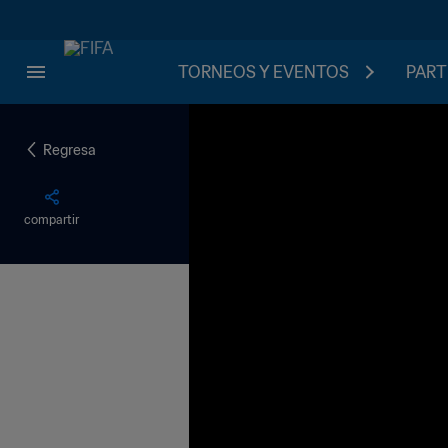
TORNEOS Y EVENTOS
PART
Regresa
compartir