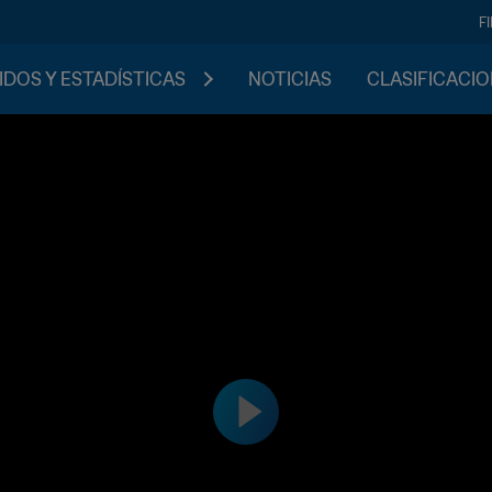
F
IDOS Y ESTADÍSTICAS
NOTICIAS
CLASIFICACI