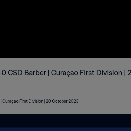
0 CSD Barber | Curaçao First Division |
 Curaçao First Division | 20 October 2023