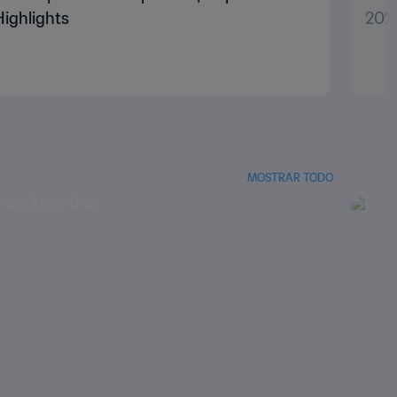
Highlights
2022
MOSTRAR TODO