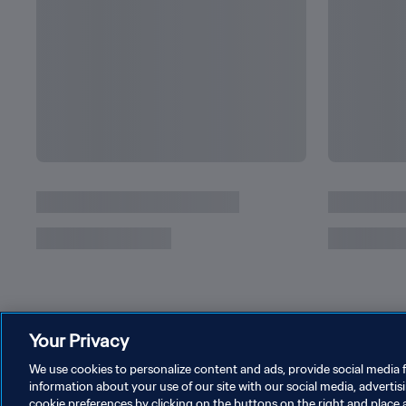
Your Privacy
We use cookies to personalize content and ads, provide social media f
information about your use of our site with our social media, advertis
cookie preferences by clicking on the buttons on the right and place 