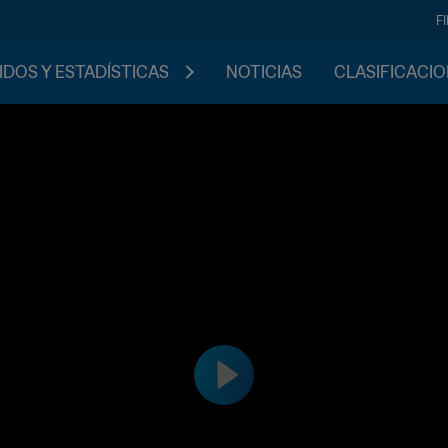
F
IDOS Y ESTADÍSTICAS
NOTICIAS
CLASIFICACI