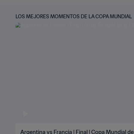
LOS MEJORES MOMENTOS DE LA COPA MUNDIAL
Argentina vs Francia | Final | Copa Mundial de