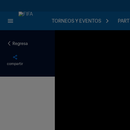
TORNEOS Y EVENTOS
PART
Regresa
compartir