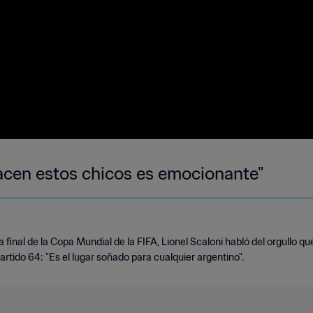
hacen estos chicos es emocionante"
final de la Copa Mundial de la FIFA, Lionel Scaloni habló del orgullo que
 partido 64: "Es el lugar soñado para cualquier argentino".