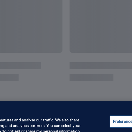
eatures and analyse our traffic. We also share
Preferenc
ing and analytics partners. You can select your
a do not sell or share my personal information