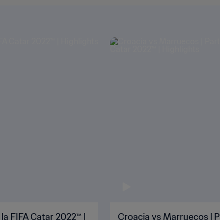
 la FIFA Catar 2022™ |
Croacia vs Marruecos | P