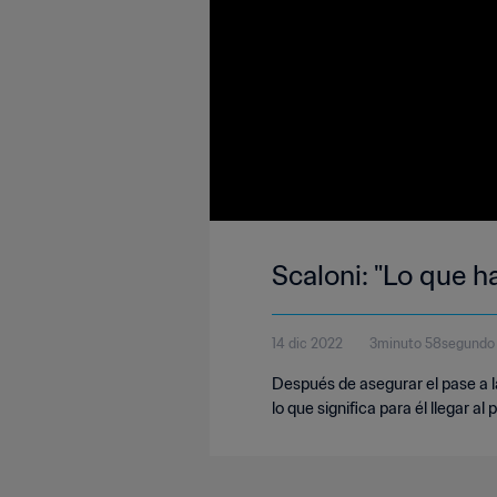
Scaloni: "Lo que 
14 dic 2022
3minuto 58segundo
Después de asegurar el pase a la 
lo que significa para él llegar al