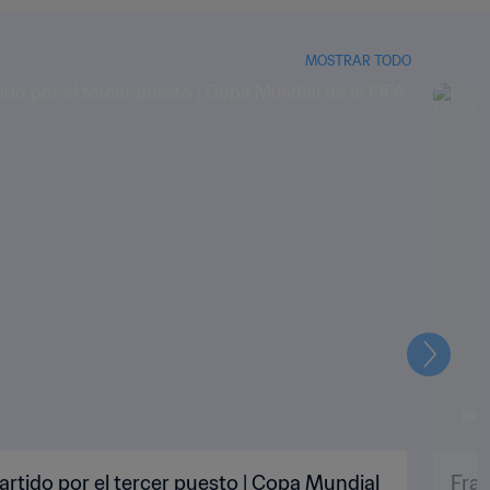
MOSTRAR TODO
Siguien
artido por el tercer puesto | Copa Mundial
Fran