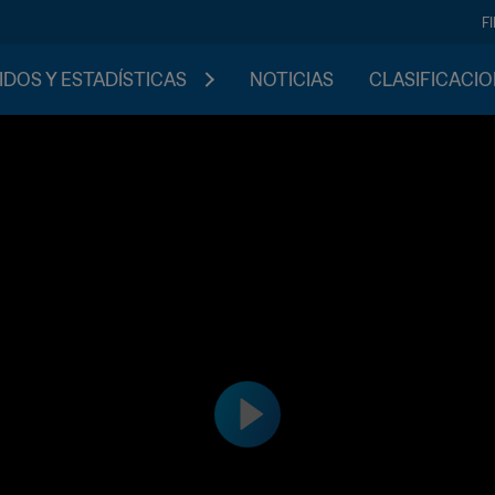
F
IDOS Y ESTADÍSTICAS
NOTICIAS
CLASIFICACI