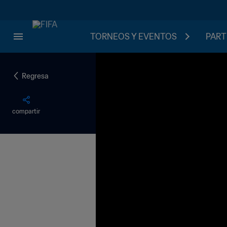
TORNEOS Y EVENTOS
PART
Regresa
compartir