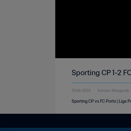
Sporting CP 1-2 FC
13 feb 2023
1minuto 34segundo
Sporting CP vs FC Porto | Liga P