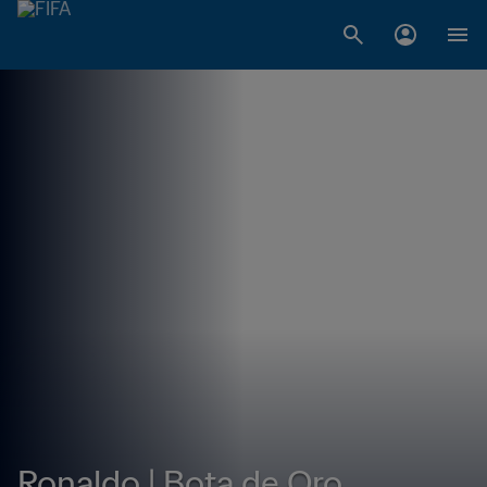
Ronaldo | Bota de Oro