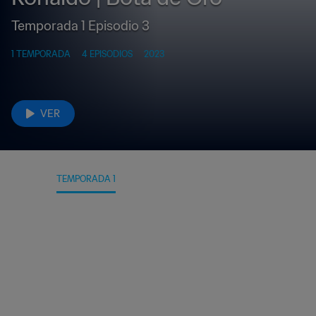
Temporada 1 Episodio 3
1 TEMPORADA
4 EPISODIOS
2023
VER
DATOS
TEMPORADA 1