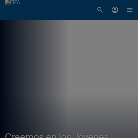
Creemos en los Jóvenes |