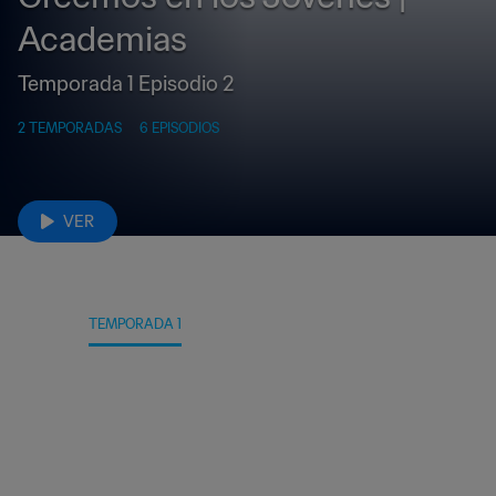
Academias
Temporada 1 Episodio 2
2 TEMPORADAS
6 EPISODIOS
VER
DATOS
TEMPORADA 1
TEMPORADA 2
TRÁILERS