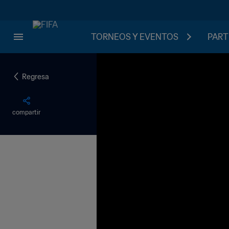
TORNEOS Y EVENTOS
PART
Regresa
compartir