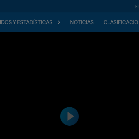
F
IDOS Y ESTADÍSTICAS
NOTICIAS
CLASIFICACI