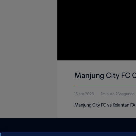
Manjung City FC 0
15 abr 2023
1minuto 26segundo
Manjung City FC vs Kelantan FA 