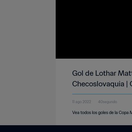
Gol de Lothar Matt
Checoslovaquia | 
11 ago 2022
40segundo
Vea todos los goles de la Copa M