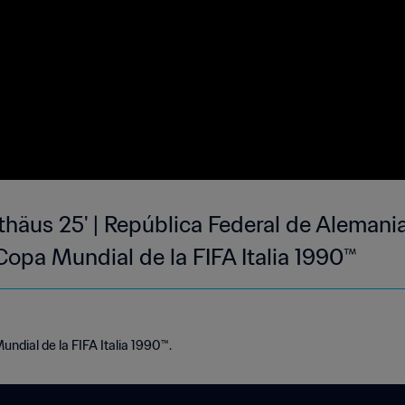
häus 25' | República Federal de Alemani
Copa Mundial de la FIFA Italia 1990™
undial de la FIFA Italia 1990™.