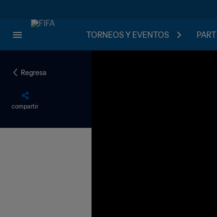
TORNEOS Y EVENTOS
PART
Regresa
compartir