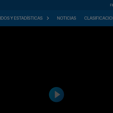
F
IDOS Y ESTADÍSTICAS
NOTICIAS
CLASIFICACI