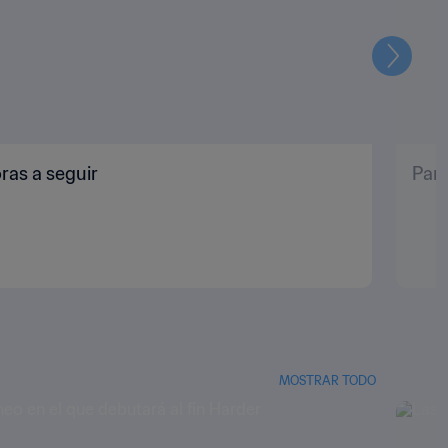
Siguien
ras a seguir
Pana
MOSTRAR TODO