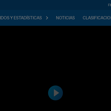
F
IDOS Y ESTADÍSTICAS
NOTICIAS
CLASIFICACI