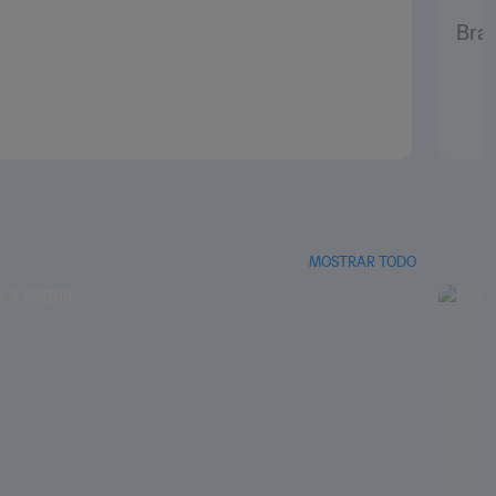
Bras
MOSTRAR TODO