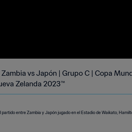
o: Zambia vs Japón | Grupo C | Copa Mund
Nueva Zelanda 2023™
 partido entre Zambia y Japón jugado en el Estadio de Waikato, Hamilton