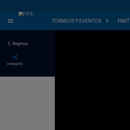
TORNEOS Y EVENTOS
PART
Regresa
compartir