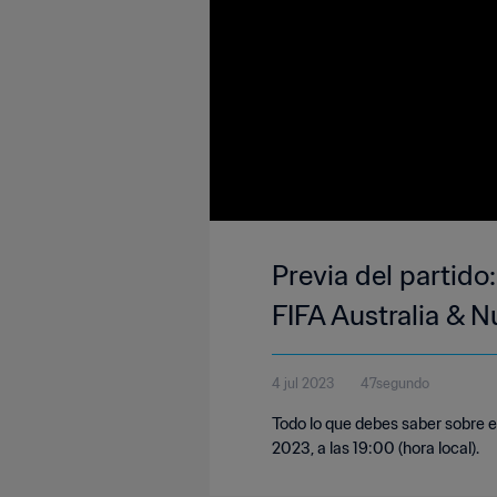
Previa del partid
FIFA Australia & 
4 jul 2023
47segundo
Todo lo que debes saber sobre el
2023, a las 19:00 (hora local).