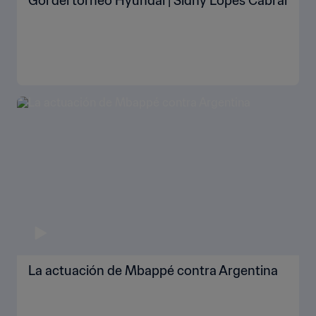
Gol del torneo Hyundai | Sidny Lopes Cabral
La actuación de Mbappé contra Argentina