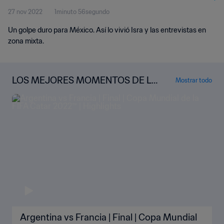
27 nov 2022
1minuto 56segundo
Un golpe duro para México. Así lo vivió Isra y las entrevistas en
zona mixta.
LOS MEJORES MOMENTOS DE LA
Mostrar todo
COPA MUNDIAL
Argentina vs Francia | Final | Copa Mundial