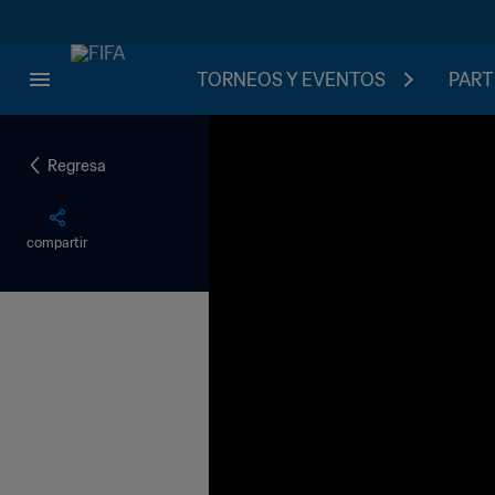
TORNEOS Y EVENTOS
PART
Regresa
compartir