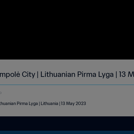
mpolė City | Lithuanian Pirma Lyga | 13
o
ithuanian Pirma Lyga | Lithuania | 13 May 2023