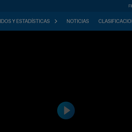
F
IDOS Y ESTADÍSTICAS
NOTICIAS
CLASIFICACI