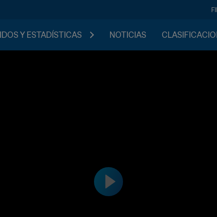
F
IDOS Y ESTADÍSTICAS
NOTICIAS
CLASIFICACI