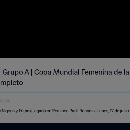
 | Grupo A | Copa Mundial Femenina de la
ompleto
egundo
 Nigeria y Francia jugado en Roazhon Park, Rennes el lunes, 17 de junio d