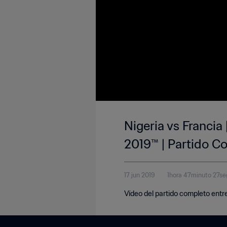
Nigeria vs Francia
2019™ | Partido C
17 jun 2019
1hora 47minuto 27s
Vídeo del partido completo entre