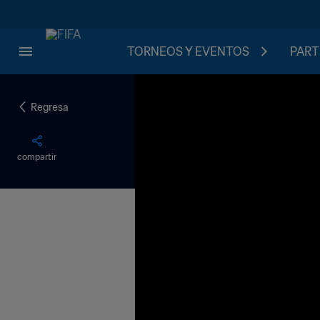
TORNEOS Y EVENTOS
PART
Regresa
compartir