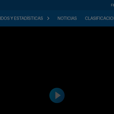
F
IDOS Y ESTADÍSTICAS
NOTICIAS
CLASIFICACI