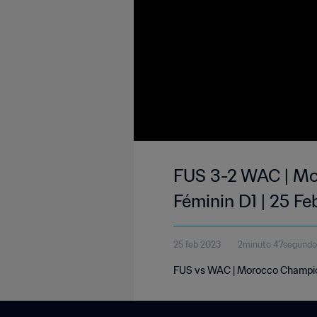
FUS 3-2 WAC | Mor
Féminin D1 | 25 F
25 feb 2023
2minuto 47segundo
FUS vs WAC | Morocco Championn