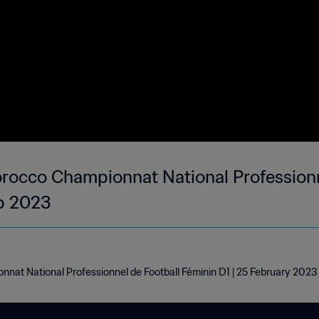
occo Championnat National Professionn
eb 2023
at National Professionnel de Football Féminin D1 | 25 February 2023