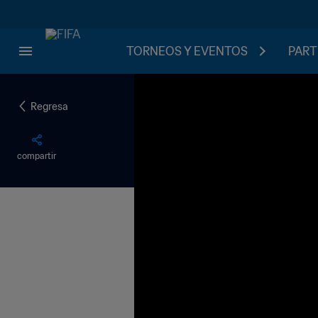
TORNEOS Y EVENTOS
PART
Regresa
compartir