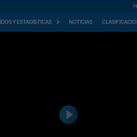
F
IDOS Y ESTADÍSTICAS
NOTICIAS
CLASIFICACI