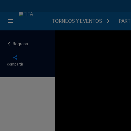
TORNEOS Y EVENTOS
PART
Regresa
compartir