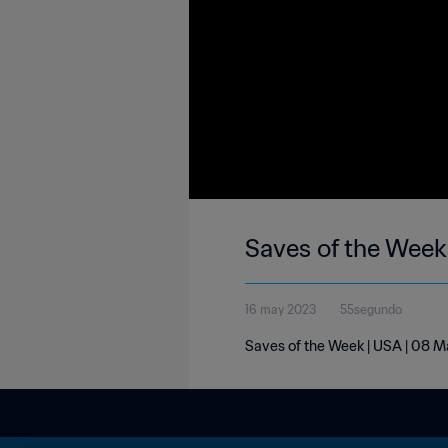
Saves of the Week
16 may 2023
55segundo
Saves of the Week | USA | 08 