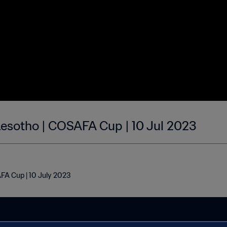
esotho | COSAFA Cup | 10 Jul 2023
A Cup | 10 July 2023