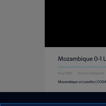
Mozambique 0-1 L
10 jul 2023
2minuto 22segundo
Mozambique vs Lesotho | COSAF