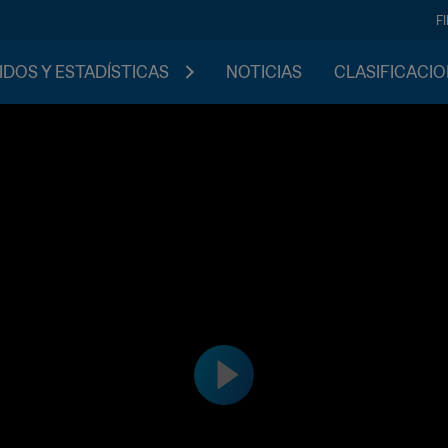
F
IDOS Y ESTADÍSTICAS
NOTICIAS
CLASIFICACI