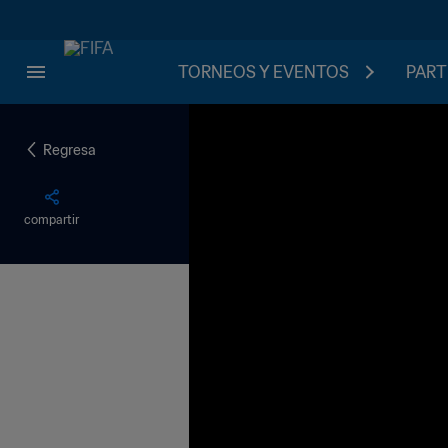
TORNEOS Y EVENTOS
PART
Regresa
compartir