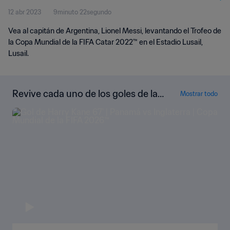
12 abr 2023
9minuto 22segundo
Vea al capitán de Argentina, Lionel Messi, levantando el Trofeo de
la Copa Mundial de la FIFA Catar 2022™ en el Estadio Lusail,
Lusail.
Revive cada uno de los goles de la
Mostrar todo
Copa Mundial de la FIFA Catar 202
2™