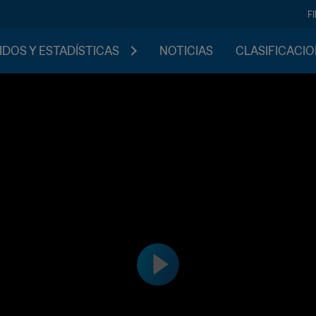
F
IDOS Y ESTADÍSTICAS
NOTICIAS
CLASIFICACI