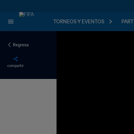
TORNEOS Y EVENTOS
PART
Regresa
compartir