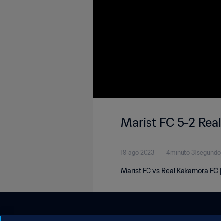
Marist FC 5-2 Rea
19 ago 2023
4minuto 31segundo
Marist FC vs Real Kakamora FC 