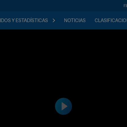
F
IDOS Y ESTADÍSTICAS
NOTICIAS
CLASIFICACI