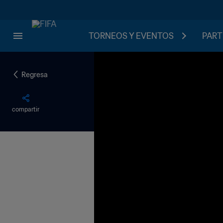
TORNEOS Y EVENTOS
PART
Regresa
compartir