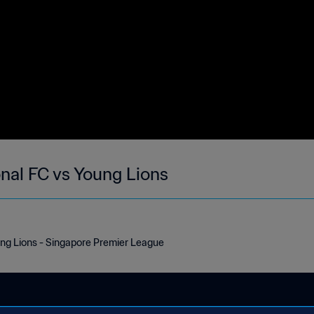
onal FC vs Young Lions
ung Lions - Singapore Premier League