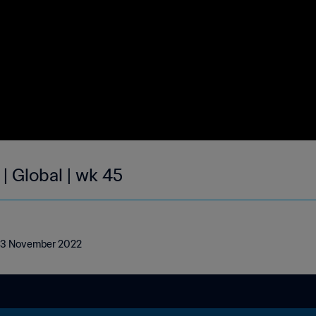
| Global | wk 45
- 13 November 2022