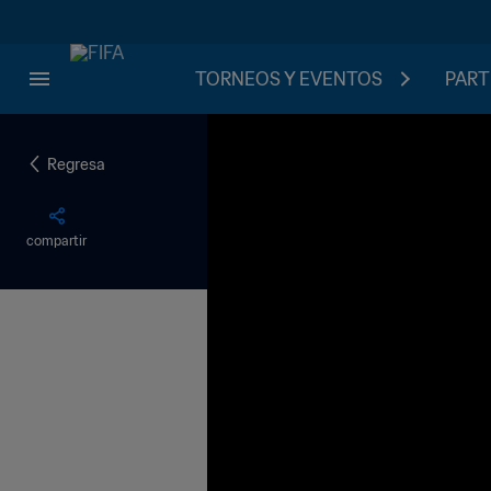
TORNEOS Y EVENTOS
PART
Regresa
compartir