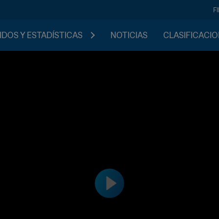
F
IDOS Y ESTADÍSTICAS
NOTICIAS
CLASIFICACI