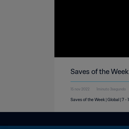
Saves of the Week 
15 nov 2022
1minuto 3segundo
Saves of the Week | Global | 7 