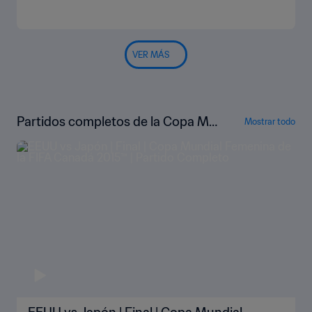
VER MÁS
Partidos completos de la Copa Mu
Mostrar todo
ndial Femenina de la FIFA Canadá 2
015