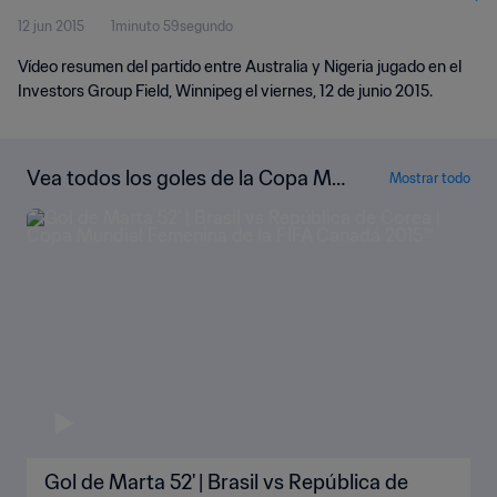
12 jun 2015
1minuto 59segundo
Vídeo resumen del partido entre Australia y Nigeria jugado en el
Investors Group Field, Winnipeg el viernes, 12 de junio 2015.
Vea todos los goles de la Copa Mu
Mostrar todo
ndial Femenina de la FIFA Canadá 2
015™
Gol de Marta 52' | Brasil vs República de