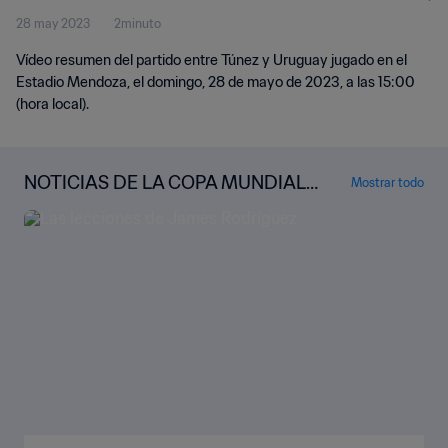
28 may 2023
2minuto
Vídeo resumen del partido entre Túnez y Uruguay jugado en el
Estadio Mendoza, el domingo, 28 de mayo de 2023, a las 15:00
(hora local).
NOTICIAS DE LA COPA MUNDIAL S
Mostrar todo
UB-20 DE LA FIFA™