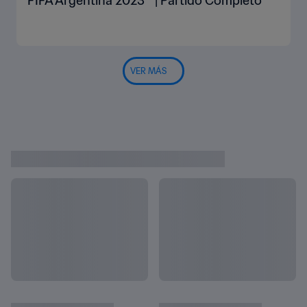
FIFA Argentina 2023™ | Partido Completo
VER MÁS
Highlights
Mostrar todo