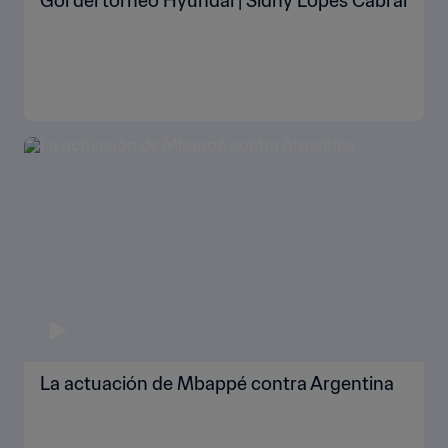
Gol del torneo Hyundai | Sidny Lopes Cabral
La actuación de Mbappé contra Argentina