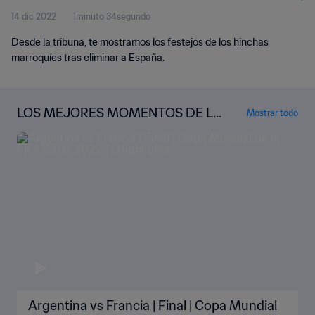
14 dic 2022
1minuto 34segundo
Desde la tribuna, te mostramos los festejos de los hinchas
marroquíes tras eliminar a España.
LOS MEJORES MOMENTOS DE LA
Mostrar todo
COPA MUNDIAL
Argentina vs Francia | Final | Copa Mundial