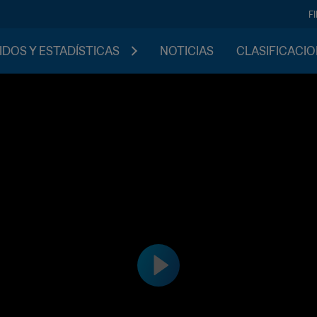
F
IDOS Y ESTADÍSTICAS
NOTICIAS
CLASIFICACI