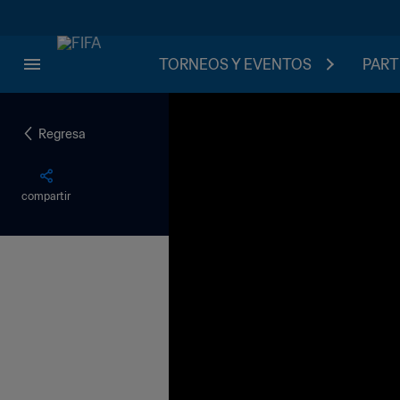
TORNEOS Y EVENTOS
PART
Regresa
compartir