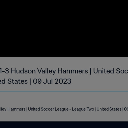
1-3 Hudson Valley Hammers | United Soc
ed States | 09 Jul 2023
ley Hammers | United Soccer League - League Two | United States | 0