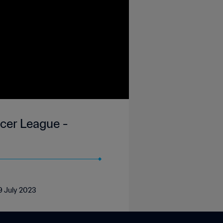
cer League -
9 July 2023