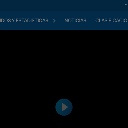
F
IDOS Y ESTADÍSTICAS
NOTICIAS
CLASIFICACI