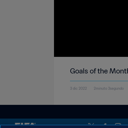
Goals of the Mon
3 dic 2022
2minuto 3segundo