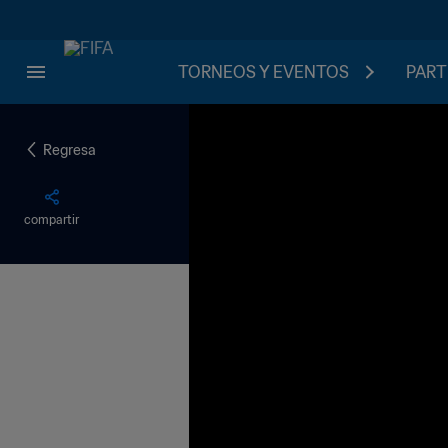
TORNEOS Y EVENTOS
PART
Regresa
compartir