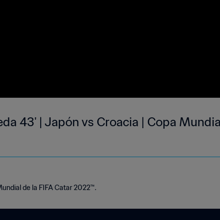
da 43' | Japón vs Croacia | Copa Mundial
Mundial de la FIFA Catar 2022™.