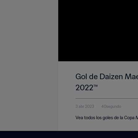
Gol de Daizen Mae
2022™
3 abr 2023
40segundo
Vea todos los goles de la Copa 