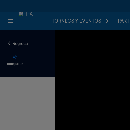
TORNEOS Y EVENTOS
PART
Regresa
compartir