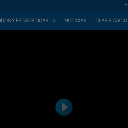
F
IDOS Y ESTADÍSTICAS
NOTICIAS
CLASIFICACI