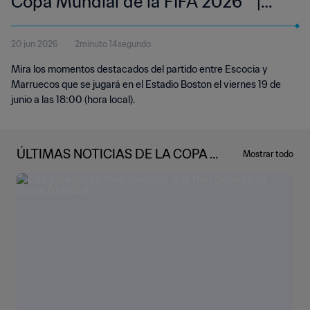
Copa Mundial de la FIFA 2026™ |
Resumen
20 jun 2026
2minuto 14segundo
Mira los momentos destacados del partido entre Escocia y
Marruecos que se jugará en el Estadio Boston el viernes 19 de
junio a las 18:00 (hora local).
ÚLTIMAS NOTICIAS DE LA COPA M
Mostrar todo
UNDIAL DE LA FIFA 2026™