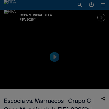
COPA MUNDIAL DE LA
FIFA 2026™
Escocia vs. Marruecos | Grupo C |