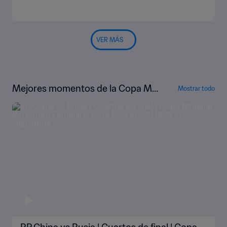
VER MÁS
Mejores momentos de la Copa Mu
Mostrar todo
ndial Femenina de Estados Unidos 1
999™